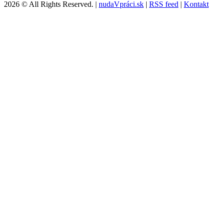
2026 © All Rights Reserved. |
nudaVpráci.sk
|
RSS feed
|
Kontakt