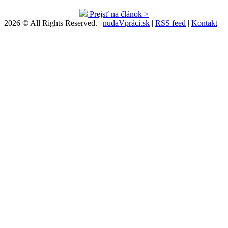
Prejsť na článok >
2026 © All Rights Reserved. |
nudaVpráci.sk
|
RSS feed
|
Kontakt