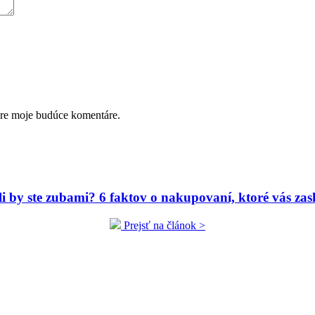
pre moje budúce komentáre.
ili by ste zubami? 6 faktov o nakupovaní, ktoré vás zas
Prejsť na článok >