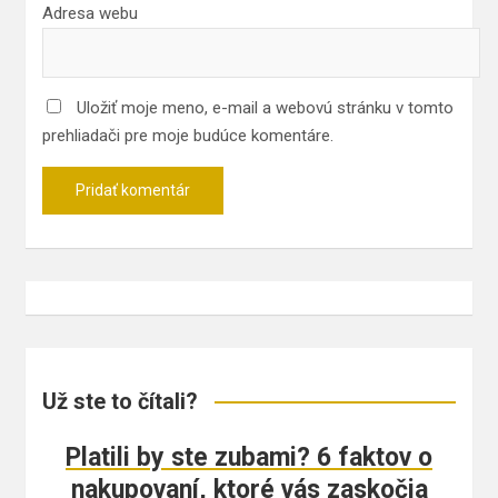
Adresa webu
Uložiť moje meno, e-mail a webovú stránku v tomto
prehliadači pre moje budúce komentáre.
Už ste to čítali?
Platili by ste zubami? 6 faktov o
nakupovaní, ktoré vás zaskočia