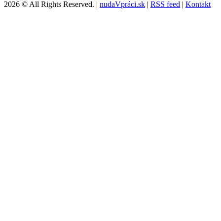
2026 © All Rights Reserved. |
nudaVpráci.sk
|
RSS feed
|
Kontakt