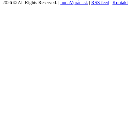
2026 © All Rights Reserved. |
nudaVpráci.sk
|
RSS feed
|
Kontakt