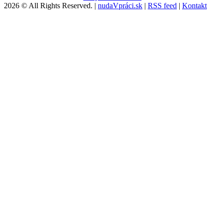
2026 © All Rights Reserved. |
nudaVpráci.sk
|
RSS feed
|
Kontakt