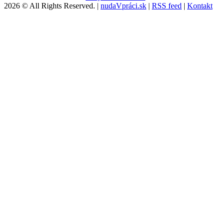
2026 © All Rights Reserved. |
nudaVpráci.sk
|
RSS feed
|
Kontakt