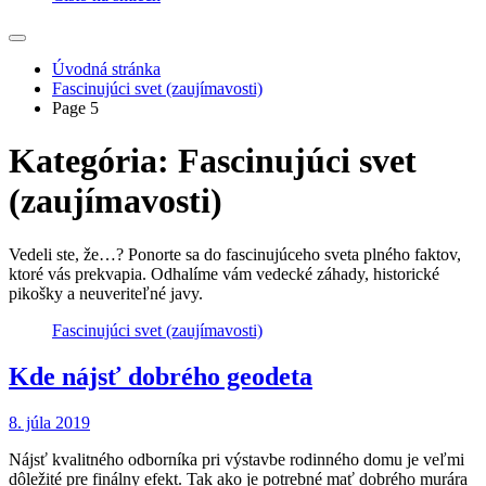
Úvodná stránka
Fascinujúci svet (zaujímavosti)
Page 5
Kategória:
Fascinujúci svet
(zaujímavosti)
Vedeli ste, že…? Ponorte sa do fascinujúceho sveta plného faktov,
ktoré vás prekvapia. Odhalíme vám vedecké záhady, historické
pikošky a neuveriteľné javy.
Fascinujúci svet (zaujímavosti)
Kde nájsť dobrého geodeta
8. júla 2019
Nájsť kvalitného odborníka pri výstavbe rodinného domu je veľmi
dôležité pre finálny efekt. Tak ako je potrebné mať dobrého murára