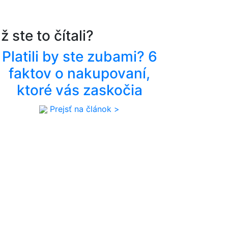
ž ste to čítali?
Platili by ste zubami? 6
faktov o nakupovaní,
ktoré vás zaskočia
Prejsť na článok >