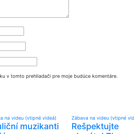
ku v tomto prehliadači pre moje budúce komentáre.
a na videu (vtipné videá)
Zábava na videu (vtipné vi
liční muzikanti
Rešpektujte