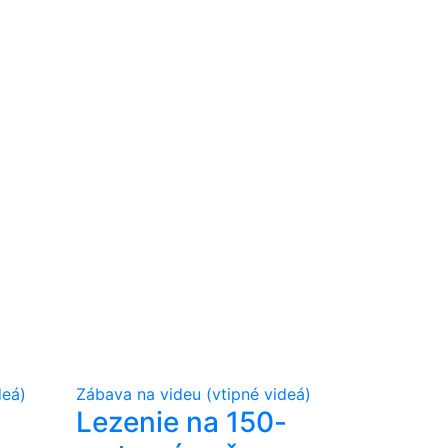
deá)
Zábava na videu (vtipné videá)
Lezenie na 150-