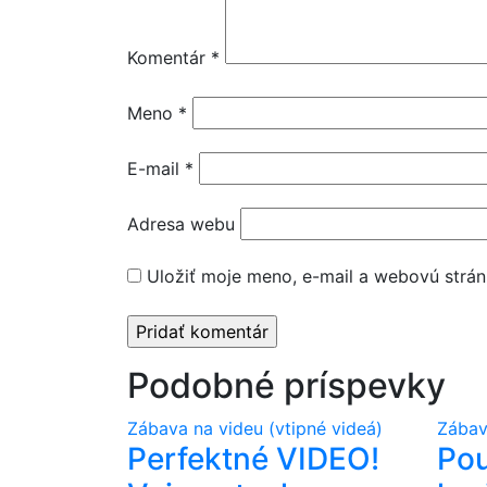
Komentár
*
Meno
*
E-mail
*
Adresa webu
Uložiť moje meno, e-mail a webovú strán
Podobné príspevky
Zábava na videu (vtipné videá)
Zábav
Perfektné VIDEO!
Pou