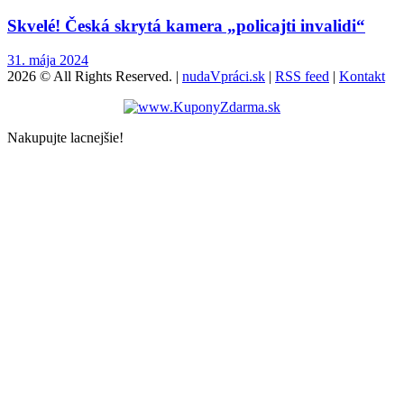
Skvelé! Česká skrytá kamera „policajti invalidi“
31. mája 2024
2026 © All Rights Reserved. |
nudaVpráci.sk
|
RSS feed
|
Kontakt
Nakupujte lacnejšie!