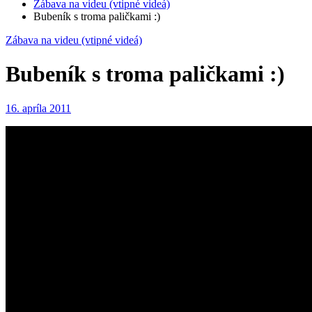
Zábava na videu (vtipné videá)
Bubeník s troma paličkami :)
Zábava na videu (vtipné videá)
Bubeník s troma paličkami :)
16. apríla 2011