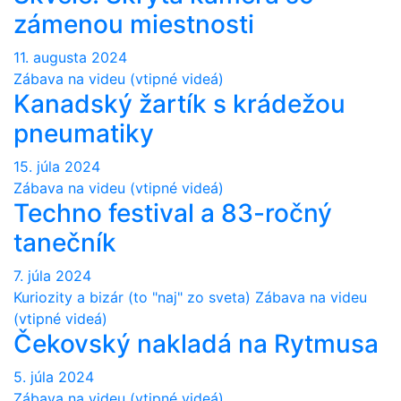
zámenou miestnosti
11. augusta 2024
Zábava na videu (vtipné videá)
Kanadský žartík s krádežou
pneumatiky
15. júla 2024
Zábava na videu (vtipné videá)
Techno festival a 83-ročný
tanečník
7. júla 2024
Kuriozity a bizár (to "naj" zo sveta)
Zábava na videu
(vtipné videá)
Čekovský nakladá na Rytmusa
5. júla 2024
Zábava na videu (vtipné videá)