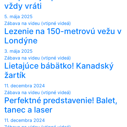
vždy vráti
5. mája 2025
Zábava na videu (vtipné videá)
Lezenie na 150-metrovú vežu v
Londýne
3. mája 2025
Zábava na videu (vtipné videá)
Lietajúce bábätko! Kanadský
žartík
11. decembra 2024
Zábava na videu (vtipné videá)
Perfektné predstavenie! Balet,
tanec a laser
11. decembra 2024