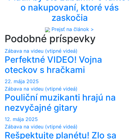
o nakupovaní, ktoré vás
zaskočia
Prejsť na článok >
Podobné príspevky
Zábava na videu (vtipné videá)
Perfektné VIDEO! Vojna
oteckov s hračkami
22. mája 2025
Zábava na videu (vtipné videá)
Pouliční muzikanti hrajú na
nezvyčajné gitary
12. mája 2025
Zábava na videu (vtipné videá)
Rešpektujte planétu! Zlo sa