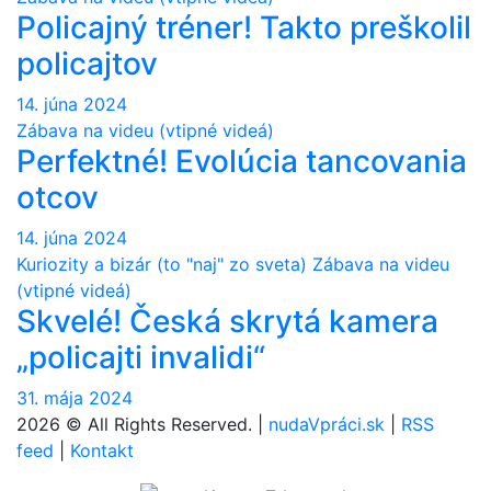
Policajný tréner! Takto preškolil
policajtov
14. júna 2024
Zábava na videu (vtipné videá)
Perfektné! Evolúcia tancovania
otcov
14. júna 2024
Kuriozity a bizár (to "naj" zo sveta)
Zábava na videu
(vtipné videá)
Skvelé! Česká skrytá kamera
„policajti invalidi“
31. mája 2024
2026 © All Rights Reserved. |
nudaVpráci.sk
|
RSS
feed
|
Kontakt