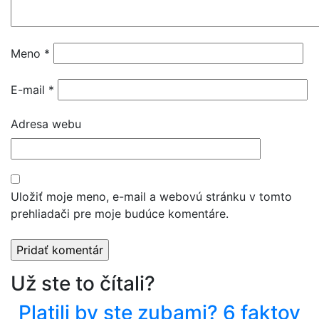
Meno
*
E-mail
*
Adresa webu
Uložiť moje meno, e-mail a webovú stránku v tomto
prehliadači pre moje budúce komentáre.
Už ste to čítali?
Platili by ste zubami? 6 faktov