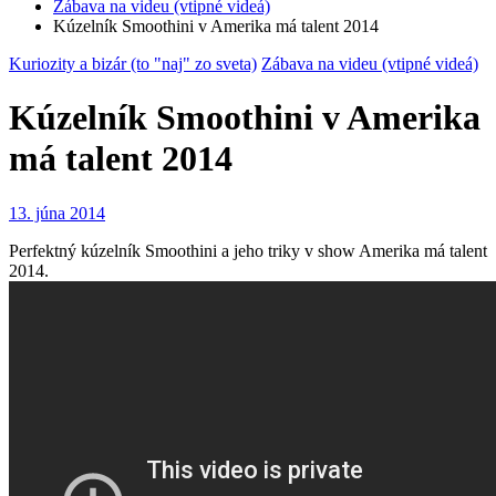
Zábava na videu (vtipné videá)
Kúzelník Smoothini v Amerika má talent 2014
Kuriozity a bizár (to "naj" zo sveta)
Zábava na videu (vtipné videá)
Kúzelník Smoothini v Amerika
má talent 2014
13. júna 2014
Perfektný kúzelník Smoothini a jeho triky v show Amerika má talent
2014.