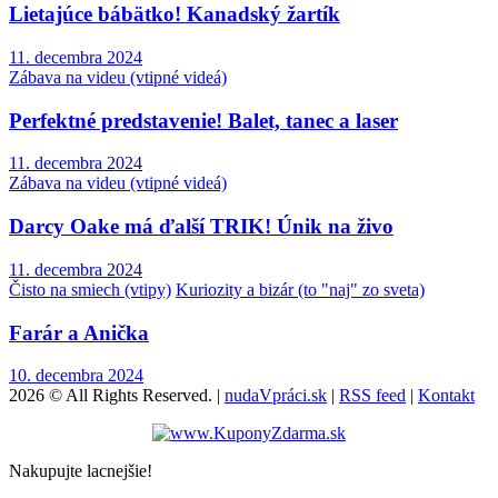
Lietajúce bábätko! Kanadský žartík
11. decembra 2024
Zábava na videu (vtipné videá)
Perfektné predstavenie! Balet, tanec a laser
11. decembra 2024
Zábava na videu (vtipné videá)
Darcy Oake má ďalší TRIK! Únik na živo
11. decembra 2024
Čisto na smiech (vtipy)
Kuriozity a bizár (to "naj" zo sveta)
Farár a Anička
10. decembra 2024
2026 © All Rights Reserved. |
nudaVpráci.sk
|
RSS feed
|
Kontakt
Nakupujte lacnejšie!