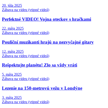
20. júla 2025
Zábava na videu (vtipné videá)
Perfektné VIDEO! Vojna oteckov s hračkami
22. mája 2025
Zábava na videu (vtipné videá)
Pouliční muzikanti hrajú na nezvyčajné gitary
12. mája 2025
Zábava na videu (vtipné videá)
Rešpektujte planétu! Zlo sa vždy vráti
5. mája 2025
Zábava na videu (vtipné videá)
Lezenie na 150-metrovú vežu v Londýne
3. mája 2025
Zábava na videu (vtipné videá)