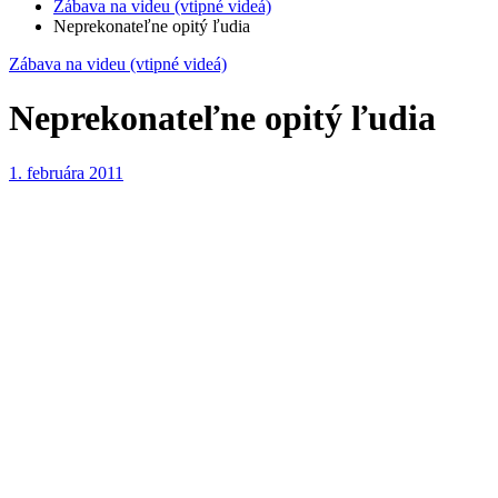
Zábava na videu (vtipné videá)
Neprekonateľne opitý ľudia
Zábava na videu (vtipné videá)
Neprekonateľne opitý ľudia
1. februára 2011