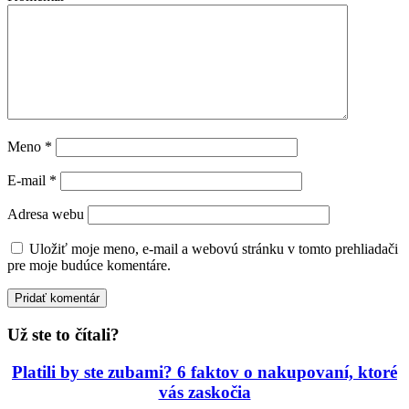
Meno
*
E-mail
*
Adresa webu
Uložiť moje meno, e-mail a webovú stránku v tomto prehliadači
pre moje budúce komentáre.
Už ste to čítali?
Platili by ste zubami? 6 faktov o nakupovaní, ktoré
vás zaskočia