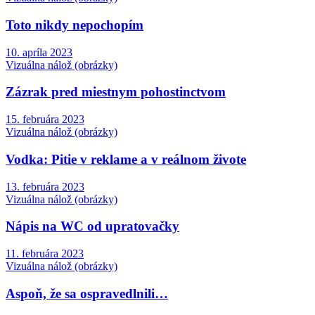
Toto nikdy nepochopím
10. apríla 2023
Vizuálna nálož (obrázky)
Zázrak pred miestnym pohostinctvom
15. februára 2023
Vizuálna nálož (obrázky)
Vodka: Pitie v reklame a v reálnom živote
13. februára 2023
Vizuálna nálož (obrázky)
Nápis na WC od upratovačky
11. februára 2023
Vizuálna nálož (obrázky)
Aspoň, že sa ospravedlnili…