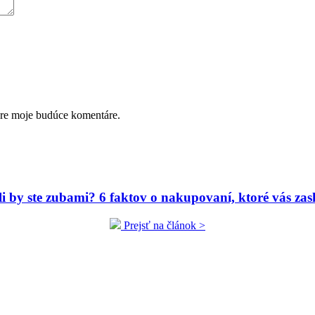
pre moje budúce komentáre.
ili by ste zubami? 6 faktov o nakupovaní, ktoré vás zas
Prejsť na článok >