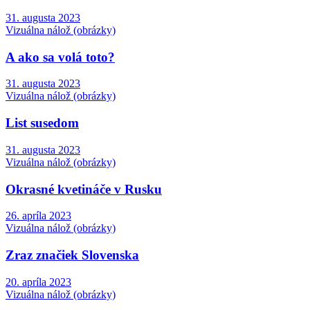
31. augusta 2023
Vizuálna nálož (obrázky)
A ako sa volá toto?
31. augusta 2023
Vizuálna nálož (obrázky)
List susedom
31. augusta 2023
Vizuálna nálož (obrázky)
Okrasné kvetináče v Rusku
26. apríla 2023
Vizuálna nálož (obrázky)
Zraz značiek Slovenska
20. apríla 2023
Vizuálna nálož (obrázky)