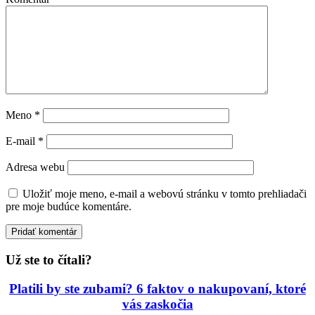
Meno
*
E-mail
*
Adresa webu
Uložiť moje meno, e-mail a webovú stránku v tomto prehliadači
pre moje budúce komentáre.
Už ste to čítali?
Platili by ste zubami? 6 faktov o nakupovaní, ktoré
vás zaskočia