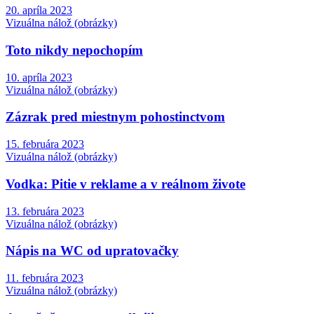
20. apríla 2023
Vizuálna nálož (obrázky)
Toto nikdy nepochopím
10. apríla 2023
Vizuálna nálož (obrázky)
Zázrak pred miestnym pohostinctvom
15. februára 2023
Vizuálna nálož (obrázky)
Vodka: Pitie v reklame a v reálnom živote
13. februára 2023
Vizuálna nálož (obrázky)
Nápis na WC od upratovačky
11. februára 2023
Vizuálna nálož (obrázky)