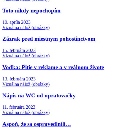
Toto nikdy nepochopím
10. apríla 2023
Vizuálna nálož (obrázky)
Zázrak pred miestnym pohostinctvom
15. februára 2023
Vizuálna nálož (obrázky)
Vodka: Pitie v reklame a v reálnom živote
13. februára 2023
Vizuálna nálož (obrázky)
Nápis na WC od upratovačky
11. februára 2023
Vizuálna nálož (obrázky)
Aspoň, že sa ospravedlnili…