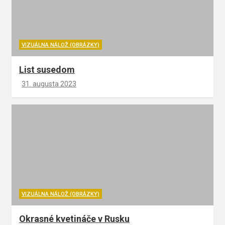
VIZUÁLNA NÁLOŽ (OBRÁZKY)
List susedom
31. augusta 2023
VIZUÁLNA NÁLOŽ (OBRÁZKY)
Okrasné kvetináče v Rusku