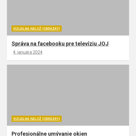
VIZUÁLNA NÁLOŽ (OBRÁZKY)
Správa na facebooku pre televíziu JOJ
4. januára 2024
VIZUÁLNA NÁLOŽ (OBRÁZKY)
Profesionálne umývanie okien