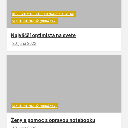
KURIOZITY A BIZÁR (TO "NAJ" ZO SVETA)
VIZUÁLNA NÁLOŽ (OBRÁZKY)
Najväčší optimista na svete
20. júna 2022
VIZUÁLNA NÁLOŽ (OBRÁZKY)
Ženy a pomoc s opravou notebooku