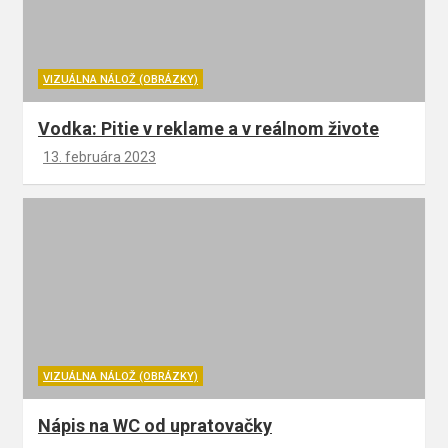
VIZUÁLNA NÁLOŽ (OBRÁZKY)
Vodka: Pitie v reklame a v reálnom živote
13. februára 2023
VIZUÁLNA NÁLOŽ (OBRÁZKY)
Nápis na WC od upratovačky