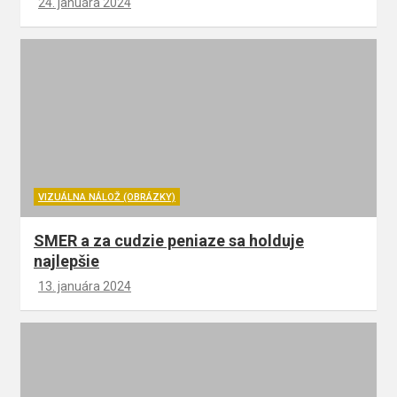
24. januára 2024
VIZUÁLNA NÁLOŽ (OBRÁZKY)
SMER a za cudzie peniaze sa holduje
najlepšie
13. januára 2024