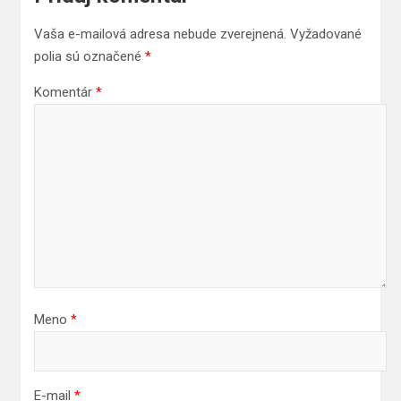
Vaša e-mailová adresa nebude zverejnená.
Vyžadované
polia sú označené
*
Komentár
*
Meno
*
E-mail
*