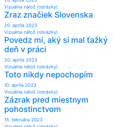
Vizuálna nálož (obrázky)
Zraz značiek Slovenska
20. apríla 2023
Vizuálna nálož (obrázky)
Povedz mi, aký si mal ťažký
deň v práci
20. apríla 2023
Vizuálna nálož (obrázky)
Toto nikdy nepochopím
10. apríla 2023
Vizuálna nálož (obrázky)
Zázrak pred miestnym
pohostinctvom
15. februára 2023
Vizuálna nálož (obrázky)