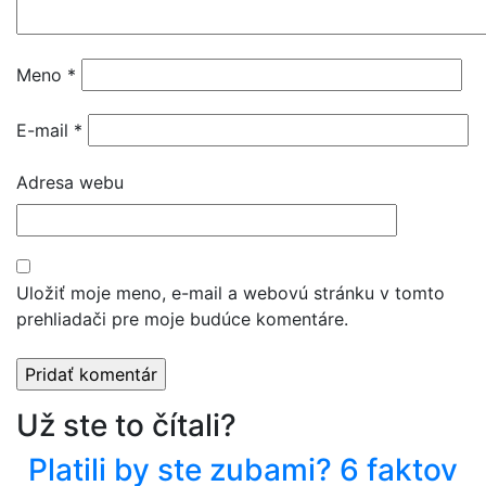
Meno
*
E-mail
*
Adresa webu
Uložiť moje meno, e-mail a webovú stránku v tomto
prehliadači pre moje budúce komentáre.
Už ste to čítali?
Platili by ste zubami? 6 faktov