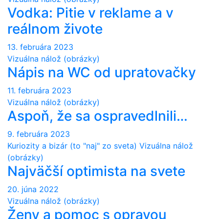
Vodka: Pitie v reklame a v
reálnom živote
13. februára 2023
Vizuálna nálož (obrázky)
Nápis na WC od upratovačky
11. februára 2023
Vizuálna nálož (obrázky)
Aspoň, že sa ospravedlnili…
9. februára 2023
Kuriozity a bizár (to "naj" zo sveta)
Vizuálna nálož
(obrázky)
Najväčší optimista na svete
20. júna 2022
Vizuálna nálož (obrázky)
Ženy a pomoc s opravou