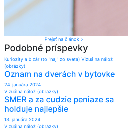
Prejsť na článok >
Podobné príspevky
Kuriozity a bizár (to "naj" zo sveta)
Vizuálna nálož
(obrázky)
Oznam na dverách v bytovke
24. januára 2024
Vizuálna nálož (obrázky)
SMER a za cudzie peniaze sa
holduje najlepšie
13. januára 2024
Vizuálna nálož (obrázky)