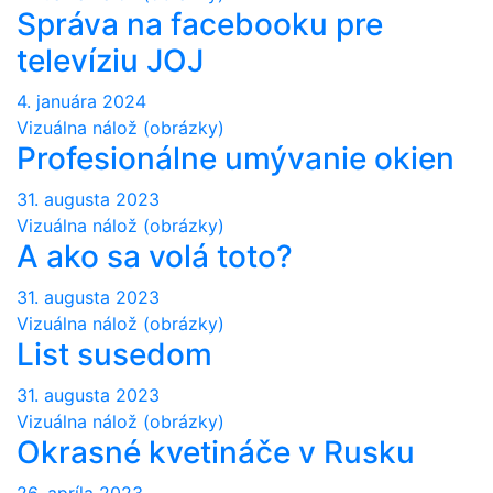
Správa na facebooku pre
televíziu JOJ
4. januára 2024
Vizuálna nálož (obrázky)
Profesionálne umývanie okien
31. augusta 2023
Vizuálna nálož (obrázky)
A ako sa volá toto?
31. augusta 2023
Vizuálna nálož (obrázky)
List susedom
31. augusta 2023
Vizuálna nálož (obrázky)
Okrasné kvetináče v Rusku
26. apríla 2023