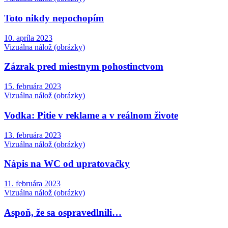
Toto nikdy nepochopím
10. apríla 2023
Vizuálna nálož (obrázky)
Zázrak pred miestnym pohostinctvom
15. februára 2023
Vizuálna nálož (obrázky)
Vodka: Pitie v reklame a v reálnom živote
13. februára 2023
Vizuálna nálož (obrázky)
Nápis na WC od upratovačky
11. februára 2023
Vizuálna nálož (obrázky)
Aspoň, že sa ospravedlnili…