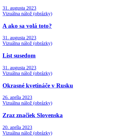
31. augusta 2023
Vizuálna nálož (obrázky)
A ako sa volá toto?
31. augusta 2023
Vizuálna nálož (obrázky)
List susedom
31. augusta 2023
Vizuálna nálož (obrázky)
Okrasné kvetináče v Rusku
26. apríla 2023
Vizuálna nálož (obrázky)
Zraz značiek Slovenska
20. apríla 2023
Vizuálna nálož (obrázky)