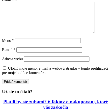
Meno
*
E-mail
*
Adresa webu
Uložiť moje meno, e-mail a webovú stránku v tomto prehliadači
pre moje budúce komentáre.
Už ste to čítali?
Platili by ste zubami? 6 faktov o nakupovaní, ktoré
vás zaskočia