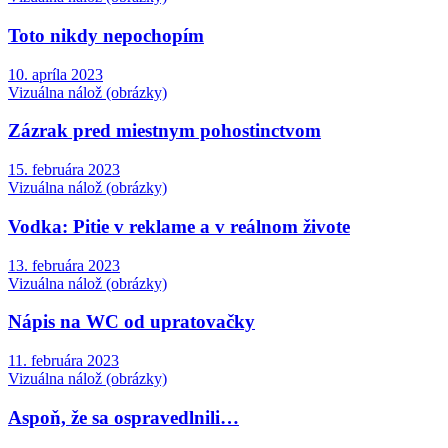
Toto nikdy nepochopím
10. apríla 2023
Vizuálna nálož (obrázky)
Zázrak pred miestnym pohostinctvom
15. februára 2023
Vizuálna nálož (obrázky)
Vodka: Pitie v reklame a v reálnom živote
13. februára 2023
Vizuálna nálož (obrázky)
Nápis na WC od upratovačky
11. februára 2023
Vizuálna nálož (obrázky)
Aspoň, že sa ospravedlnili…