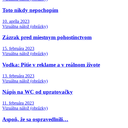
Toto nikdy nepochopím
10. apríla 2023
Vizuálna nálož (obrázky)
Zázrak pred miestnym pohostinctvom
15. februára 2023
Vizuálna nálož (obrázky)
Vodka: Pitie v reklame a v reálnom živote
13. februára 2023
Vizuálna nálož (obrázky)
Nápis na WC od upratovačky
11. februára 2023
Vizuálna nálož (obrázky)
Aspoň, že sa ospravedlnili…