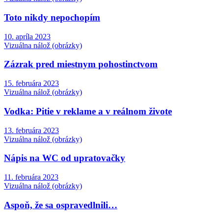
Toto nikdy nepochopím
10. apríla 2023
Vizuálna nálož (obrázky)
Zázrak pred miestnym pohostinctvom
15. februára 2023
Vizuálna nálož (obrázky)
Vodka: Pitie v reklame a v reálnom živote
13. februára 2023
Vizuálna nálož (obrázky)
Nápis na WC od upratovačky
11. februára 2023
Vizuálna nálož (obrázky)
Aspoň, že sa ospravedlnili…