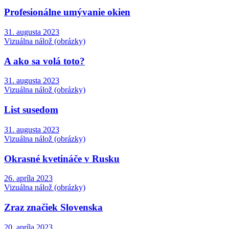
Profesionálne umývanie okien
31. augusta 2023
Vizuálna nálož (obrázky)
A ako sa volá toto?
31. augusta 2023
Vizuálna nálož (obrázky)
List susedom
31. augusta 2023
Vizuálna nálož (obrázky)
Okrasné kvetináče v Rusku
26. apríla 2023
Vizuálna nálož (obrázky)
Zraz značiek Slovenska
20. apríla 2023