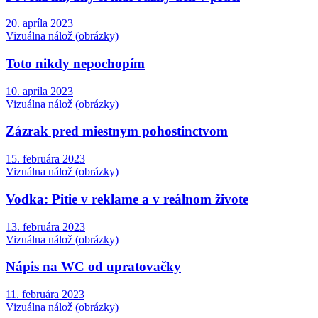
20. apríla 2023
Vizuálna nálož (obrázky)
Toto nikdy nepochopím
10. apríla 2023
Vizuálna nálož (obrázky)
Zázrak pred miestnym pohostinctvom
15. februára 2023
Vizuálna nálož (obrázky)
Vodka: Pitie v reklame a v reálnom živote
13. februára 2023
Vizuálna nálož (obrázky)
Nápis na WC od upratovačky
11. februára 2023
Vizuálna nálož (obrázky)