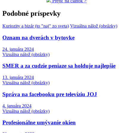
Prejsť na článok >
Podobné príspevky
Kuriozity a bizár (to "naj" zo sveta)
Vizuálna nálož (obrázky)
Oznam na dverách v bytovke
24. januára 2024
Vizuálna nálož (obrázky)
SMER a za cudzie peniaze sa holduje najlepšie
13. januára 2024
Vizuálna nálož (obrázky)
Správa na facebooku pre televíziu JOJ
4. januára 2024
Vizuálna nálož (obrázky)
Profesionálne umývanie okien