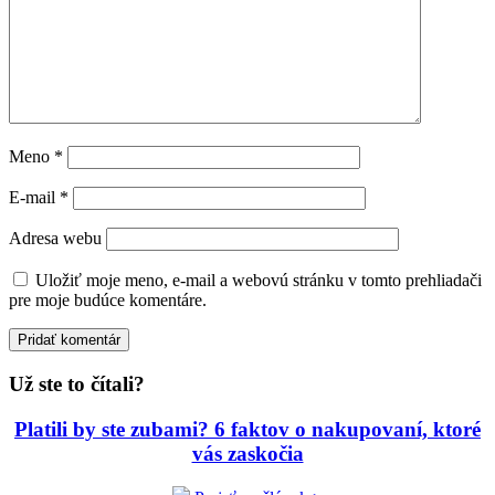
Meno
*
E-mail
*
Adresa webu
Uložiť moje meno, e-mail a webovú stránku v tomto prehliadači
pre moje budúce komentáre.
Už ste to čítali?
Platili by ste zubami? 6 faktov o nakupovaní, ktoré
vás zaskočia