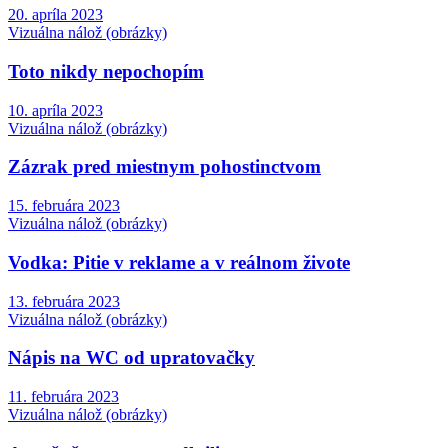
20. apríla 2023
Vizuálna nálož (obrázky)
Toto nikdy nepochopím
10. apríla 2023
Vizuálna nálož (obrázky)
Zázrak pred miestnym pohostinctvom
15. februára 2023
Vizuálna nálož (obrázky)
Vodka: Pitie v reklame a v reálnom živote
13. februára 2023
Vizuálna nálož (obrázky)
Nápis na WC od upratovačky
11. februára 2023
Vizuálna nálož (obrázky)