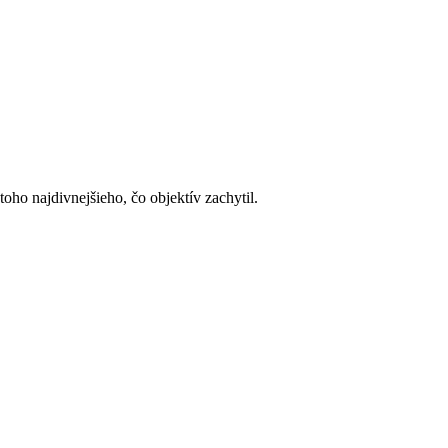
 toho najdivnejšieho, čo objektív zachytil.