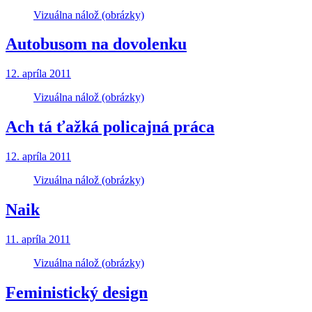
Vizuálna nálož (obrázky)
Autobusom na dovolenku
12. apríla 2011
Vizuálna nálož (obrázky)
Ach tá ťažká policajná práca
12. apríla 2011
Vizuálna nálož (obrázky)
Naik
11. apríla 2011
Vizuálna nálož (obrázky)
Feministický design