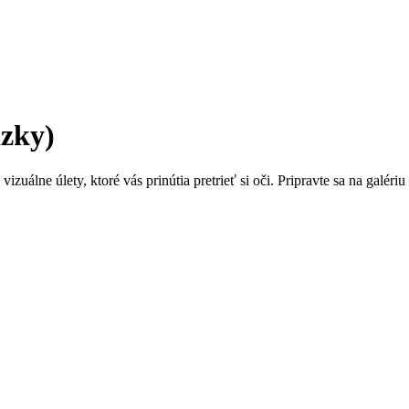
ázky)
izuálne úlety, ktoré vás prinútia pretrieť si oči. Pripravte sa na galériu