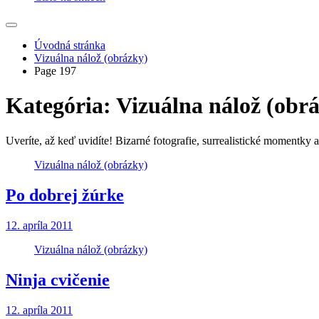
Úvodná stránka
Vizuálna nálož (obrázky)
Page 197
Kategória:
Vizuálna nálož (obr
Uveríte, až keď uvidíte! Bizarné fotografie, surrealistické momentky a v
Vizuálna nálož (obrázky)
Po dobrej žúrke
12. apríla 2011
Vizuálna nálož (obrázky)
Ninja cvičenie
12. apríla 2011