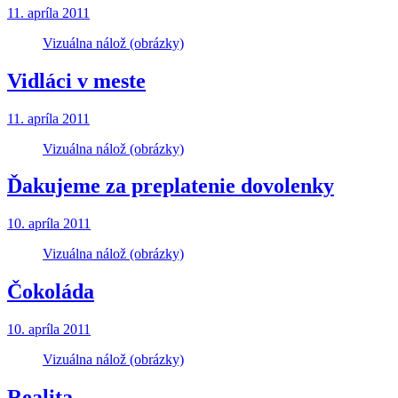
11. apríla 2011
Vizuálna nálož (obrázky)
Vidláci v meste
11. apríla 2011
Vizuálna nálož (obrázky)
Ďakujeme za preplatenie dovolenky
10. apríla 2011
Vizuálna nálož (obrázky)
Čokoláda
10. apríla 2011
Vizuálna nálož (obrázky)
Realita