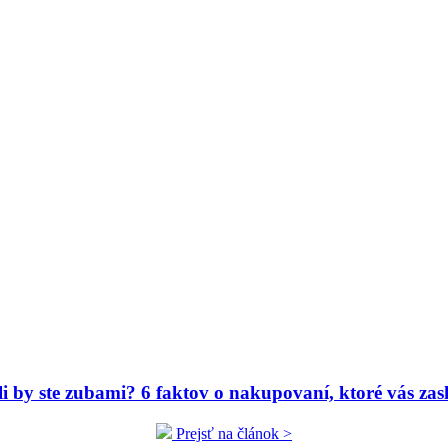
ili by ste zubami? 6 faktov o nakupovaní, ktoré vás zas
Prejsť na článok >