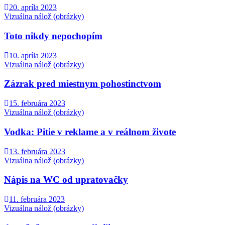
20. apríla 2023
Vizuálna nálož (obrázky)
Toto nikdy nepochopím
10. apríla 2023
Vizuálna nálož (obrázky)
Zázrak pred miestnym pohostinctvom
15. februára 2023
Vizuálna nálož (obrázky)
Vodka: Pitie v reklame a v reálnom živote
13. februára 2023
Vizuálna nálož (obrázky)
Nápis na WC od upratovačky
11. februára 2023
Vizuálna nálož (obrázky)