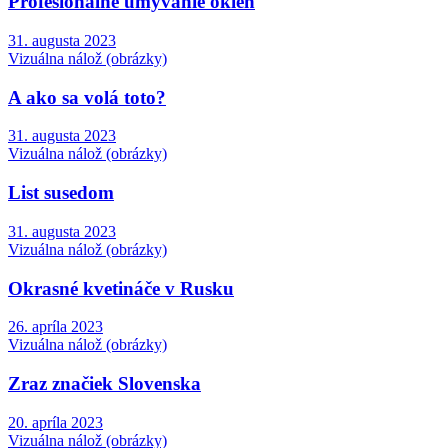
Profesionálne umývanie okien
31. augusta 2023
Vizuálna nálož (obrázky)
A ako sa volá toto?
31. augusta 2023
Vizuálna nálož (obrázky)
List susedom
31. augusta 2023
Vizuálna nálož (obrázky)
Okrasné kvetináče v Rusku
26. apríla 2023
Vizuálna nálož (obrázky)
Zraz značiek Slovenska
20. apríla 2023
Vizuálna nálož (obrázky)