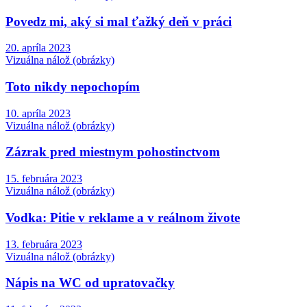
Povedz mi, aký si mal ťažký deň v práci
20. apríla 2023
Vizuálna nálož (obrázky)
Toto nikdy nepochopím
10. apríla 2023
Vizuálna nálož (obrázky)
Zázrak pred miestnym pohostinctvom
15. februára 2023
Vizuálna nálož (obrázky)
Vodka: Pitie v reklame a v reálnom živote
13. februára 2023
Vizuálna nálož (obrázky)
Nápis na WC od upratovačky