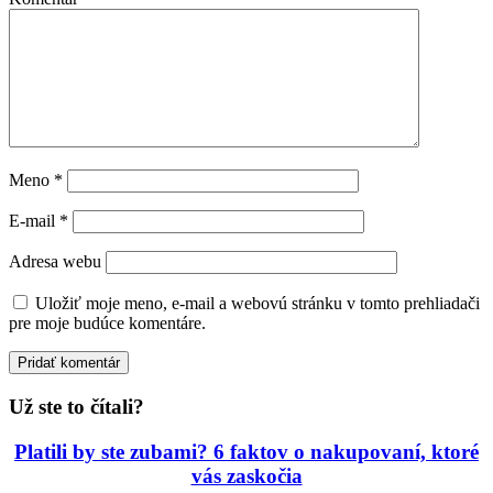
Meno
*
E-mail
*
Adresa webu
Uložiť moje meno, e-mail a webovú stránku v tomto prehliadači
pre moje budúce komentáre.
Už ste to čítali?
Platili by ste zubami? 6 faktov o nakupovaní, ktoré
vás zaskočia