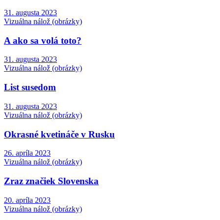
31. augusta 2023
Vizuálna nálož (obrázky)
A ako sa volá toto?
31. augusta 2023
Vizuálna nálož (obrázky)
List susedom
31. augusta 2023
Vizuálna nálož (obrázky)
Okrasné kvetináče v Rusku
26. apríla 2023
Vizuálna nálož (obrázky)
Zraz značiek Slovenska
20. apríla 2023
Vizuálna nálož (obrázky)