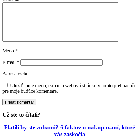
Meno
*
E-mail
*
Adresa webu
Uložiť moje meno, e-mail a webovú stránku v tomto prehliadači
pre moje budúce komentáre.
Už ste to čítali?
Platili by ste zubami? 6 faktov o nakupovaní, ktoré
vás zaskočia