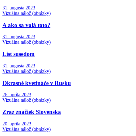
31. augusta 2023
Vizuálna nálož (obrázky)
A ako sa volá toto?
31. augusta 2023
Vizuálna nálož (obrázky)
List susedom
31. augusta 2023
Vizuálna nálož (obrázky)
Okrasné kvetináče v Rusku
26. apríla 2023
Vizuálna nálož (obrázky)
Zraz značiek Slovenska
20. apríla 2023
Vizuálna nálož (obrázky)