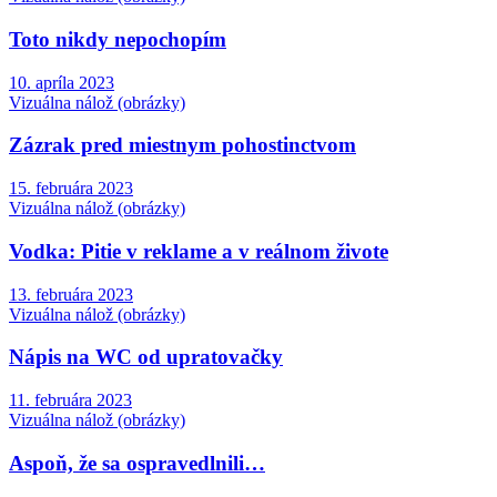
Toto nikdy nepochopím
10. apríla 2023
Vizuálna nálož (obrázky)
Zázrak pred miestnym pohostinctvom
15. februára 2023
Vizuálna nálož (obrázky)
Vodka: Pitie v reklame a v reálnom živote
13. februára 2023
Vizuálna nálož (obrázky)
Nápis na WC od upratovačky
11. februára 2023
Vizuálna nálož (obrázky)
Aspoň, že sa ospravedlnili…