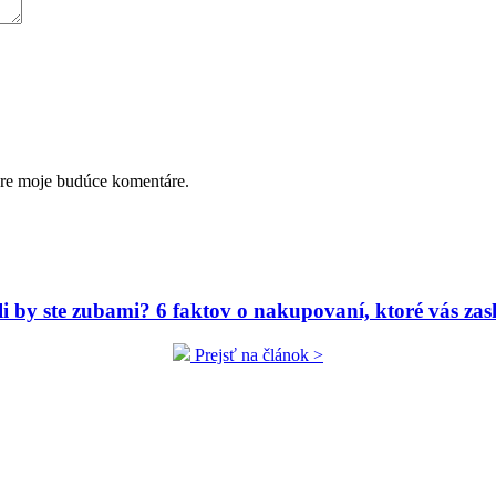
pre moje budúce komentáre.
ili by ste zubami? 6 faktov o nakupovaní, ktoré vás zas
Prejsť na článok >