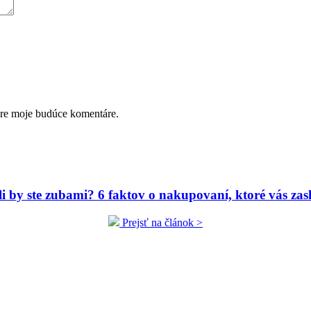
pre moje budúce komentáre.
ili by ste zubami? 6 faktov o nakupovaní, ktoré vás zas
Prejsť na článok >