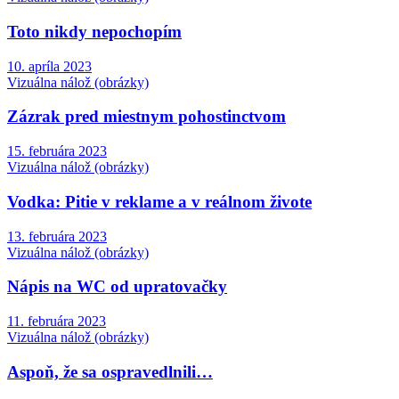
Toto nikdy nepochopím
10. apríla 2023
Vizuálna nálož (obrázky)
Zázrak pred miestnym pohostinctvom
15. februára 2023
Vizuálna nálož (obrázky)
Vodka: Pitie v reklame a v reálnom živote
13. februára 2023
Vizuálna nálož (obrázky)
Nápis na WC od upratovačky
11. februára 2023
Vizuálna nálož (obrázky)
Aspoň, že sa ospravedlnili…