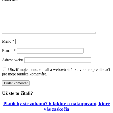
Meno
*
E-mail
*
Adresa webu
Uložiť moje meno, e-mail a webovú stránku v tomto prehliadači
pre moje budúce komentáre.
Už ste to čítali?
Platili by ste zubami? 6 faktov o nakupovaní, ktoré
vás zaskočia