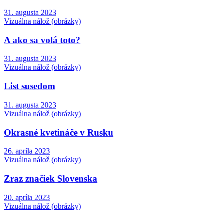
31. augusta 2023
Vizuálna nálož (obrázky)
A ako sa volá toto?
31. augusta 2023
Vizuálna nálož (obrázky)
List susedom
31. augusta 2023
Vizuálna nálož (obrázky)
Okrasné kvetináče v Rusku
26. apríla 2023
Vizuálna nálož (obrázky)
Zraz značiek Slovenska
20. apríla 2023
Vizuálna nálož (obrázky)