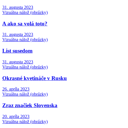
31. augusta 2023
Vizuálna nálož (obrázky)
A ako sa volá toto?
31. augusta 2023
Vizuálna nálož (obrázky)
List susedom
31. augusta 2023
Vizuálna nálož (obrázky)
Okrasné kvetináče v Rusku
26. apríla 2023
Vizuálna nálož (obrázky)
Zraz značiek Slovenska
20. apríla 2023
Vizuálna nálož (obrázky)