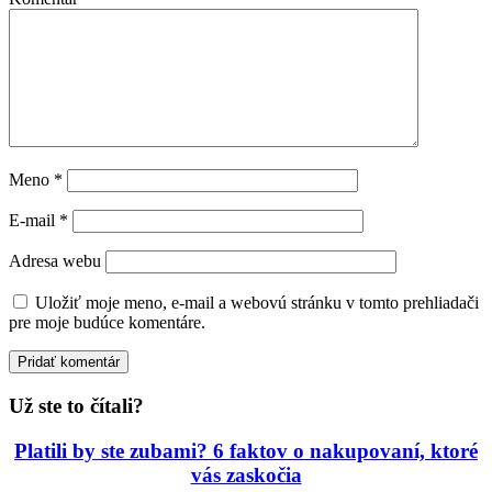
Meno
*
E-mail
*
Adresa webu
Uložiť moje meno, e-mail a webovú stránku v tomto prehliadači
pre moje budúce komentáre.
Už ste to čítali?
Platili by ste zubami? 6 faktov o nakupovaní, ktoré
vás zaskočia