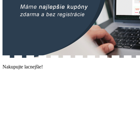
Nakupujte lacnejšie!