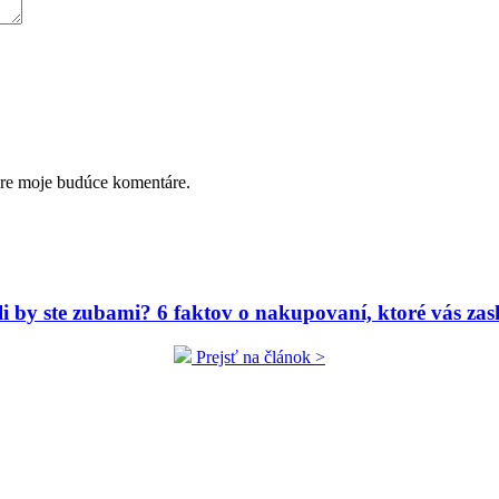
pre moje budúce komentáre.
ili by ste zubami? 6 faktov o nakupovaní, ktoré vás zas
Prejsť na článok >