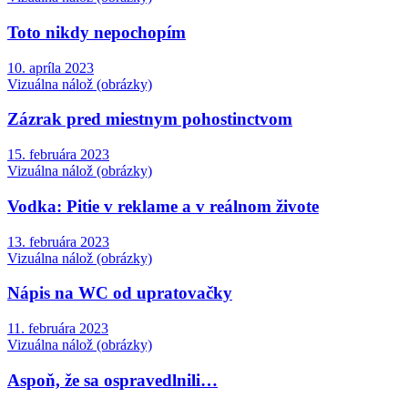
Toto nikdy nepochopím
10. apríla 2023
Vizuálna nálož (obrázky)
Zázrak pred miestnym pohostinctvom
15. februára 2023
Vizuálna nálož (obrázky)
Vodka: Pitie v reklame a v reálnom živote
13. februára 2023
Vizuálna nálož (obrázky)
Nápis na WC od upratovačky
11. februára 2023
Vizuálna nálož (obrázky)
Aspoň, že sa ospravedlnili…