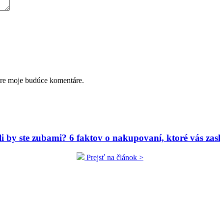
pre moje budúce komentáre.
ili by ste zubami? 6 faktov o nakupovaní, ktoré vás zas
Prejsť na článok >