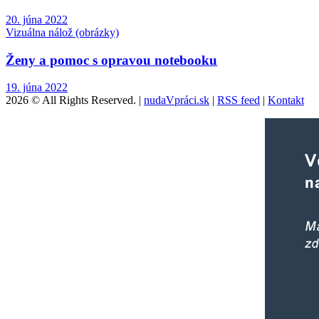
20. júna 2022
Vizuálna nálož (obrázky)
Ženy a pomoc s opravou notebooku
19. júna 2022
2026 © All Rights Reserved. |
nudaVpráci.sk
|
RSS feed
|
Kontakt