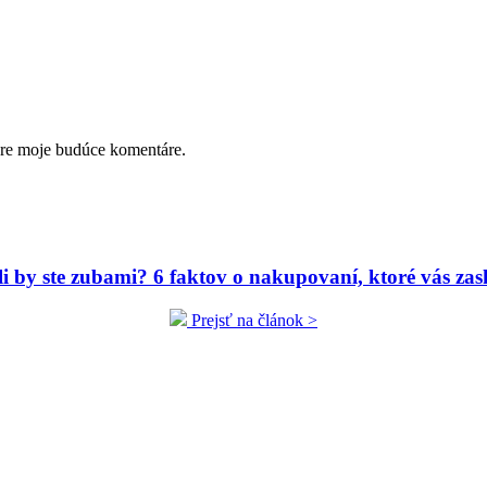
pre moje budúce komentáre.
ili by ste zubami? 6 faktov o nakupovaní, ktoré vás zas
Prejsť na článok >