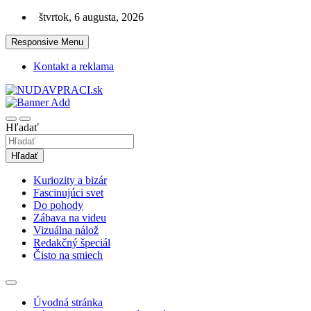
Skip
štvrtok, 6 augusta, 2026
to
content
Responsive Menu
Kontakt a reklama
Zaujímavosti. Bizár. Relax. Zábava. Od 2010!
nudaVpráci.sk
Hľadať
Hľadať
Kuriozity a bizár
Fascinujúci svet
Do pohody
Zábava na videu
Vizuálna nálož
Redakčný špeciál
Čisto na smiech
Úvodná stránka