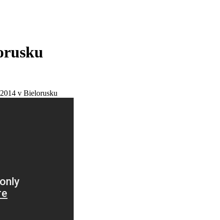
orusku
 2014 v Bielorusku