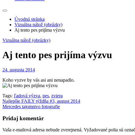
Úvodná stránka
Vizuálna nálož (obrázky)
Aj tento pes prijíma výzvu
Vizuálna nálož (obrázky)
Aj tento pes prijíma výzvu
24. augusta 2014
Koho vyzve by vás asi ani nenapadlo.
Tags:
ľadová výzva
,
pes
,
zviera
Navigácia
Najlepšie FAILY týždňa #3, august 2014
Mercedes tajomstvo fotografie
v
článku
Pridaj komentár
Vaša e-mailová adresa nebude zverejnená.
Vyžadované polia sú ozna