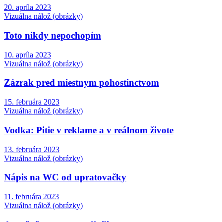
20. apríla 2023
Vizuálna nálož (obrázky)
Toto nikdy nepochopím
10. apríla 2023
Vizuálna nálož (obrázky)
Zázrak pred miestnym pohostinctvom
15. februára 2023
Vizuálna nálož (obrázky)
Vodka: Pitie v reklame a v reálnom živote
13. februára 2023
Vizuálna nálož (obrázky)
Nápis na WC od upratovačky
11. februára 2023
Vizuálna nálož (obrázky)