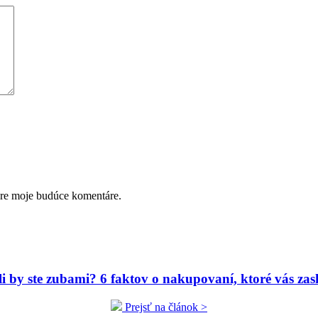
pre moje budúce komentáre.
ili by ste zubami? 6 faktov o nakupovaní, ktoré vás zas
Prejsť na článok >