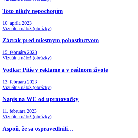
Toto nikdy nepochopím
10. apríla 2023
Vizuálna nálož (obrázky)
Zázrak pred miestnym pohostinctvom
15. februára 2023
Vizuálna nálož (obrázky)
Vodka: Pitie v reklame a v reálnom živote
13. februára 2023
Vizuálna nálož (obrázky)
Nápis na WC od upratovačky
11. februára 2023
Vizuálna nálož (obrázky)
Aspoň, že sa ospravedlnili…